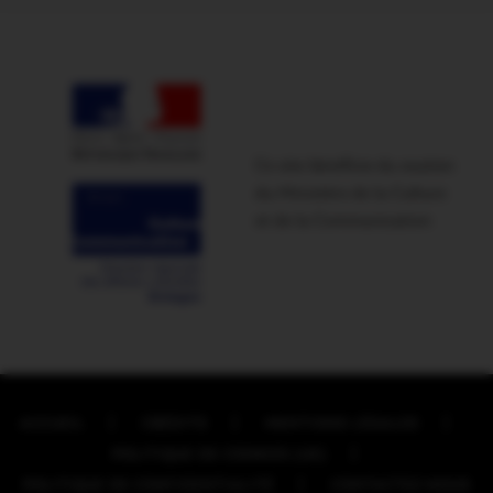
Ce site bénéficie du soutien
du Ministère de la Culture
et de la Communication
ACCUEIL
CRÉDITS
MENTIONS LÉGALES
POLITIQUE DE COOKIES (UE)
POLITIQUE DE CONFIDENTIALITÉ
CONTACTEZ-NOUS