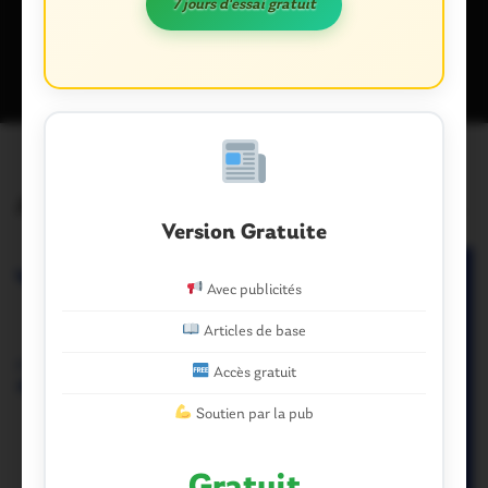
7 jours d'essai gratuit
Ce site utilise Akismet pour réduire les indésirables.
En savoir plus
sur la façon dont les données de vos commentaires sont traitées
.
Articles similaires
Version Gratuite
Avec publicités
Articles de base
Accès gratuit
Soutien par la pub
Gratuit