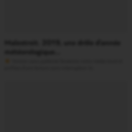
Malestroit. 2019, une drôle d’année
météorologique…
Version sans publicité Soutenez notre média local et
profitez d’une lecture sans interruption Je…