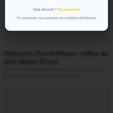
Déjà abonné ?
Se connecter
En continuant, vous acceptez nos conditions d'utilisation
Malestroit. Franck Plisson, veilleur de
pluie depuis 23 ans
Version sans publicité Soutenez notre média local et
profitez d’une lecture sans interruption Je…