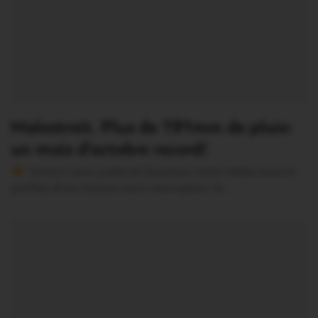
Malestroit. Plus de 191mm de pluie:
un mois d’octobre record!
Version sans publicité Soutenez notre média local et
profitez d’une lecture sans interruption Je…