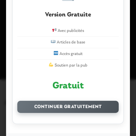
Version Gratuite
Enregistrer mon nom, mon e-mail et mon site dans le
navigateur pour mon prochain commentaire.
Avec publicités
Articles de base
Ce site utilise Akismet pour réduire les indésirables.
En savoir plus
Accès gratuit
sur la façon dont les données de vos commentaires sont traitées
.
Soutien par la pub
Gratuit
Articles similaires
CONTINUER GRATUITEMENT