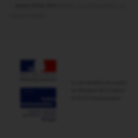
jacques boulay dans
Damgan. Feu de broussailles : un
mineur interpellé
Ce site bénéficie du soutien
du Ministère de la Culture
et de la Communication