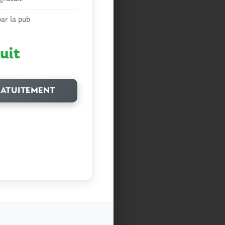
ar la pub
uit
ATUITEMENT