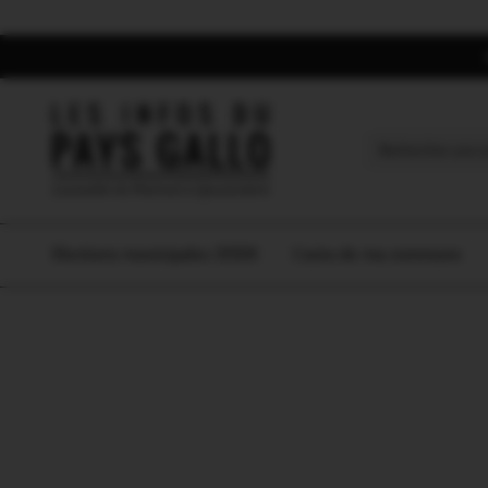
Search
for:
Elections municipales 2026
L’actu de ma commune