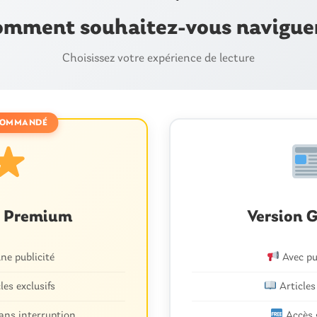
mment souhaitez-vous navigue
Choisissez votre expérience de lecture
OMMANDÉ
n Premium
Version G
e publicité
Avec pu
les exclusifs
Articles
ans interruption
Accès 