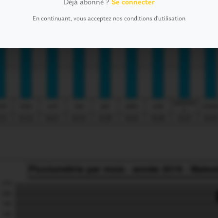
Déjà abonné ?
Se connecter
En continuant, vous acceptez nos conditions d'utilisation