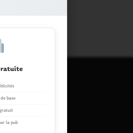
ratuite
blicités
 de base
gratuit
ar la pub