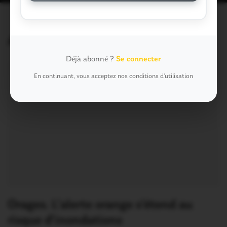
Articles similaires
Déjà abonné ?
Se connecter
En continuant, vous acceptez nos conditions d'utilisation
Orages. L’alerte orange s’étend au
risque d’inondations