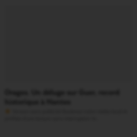
Orages. Un déluge sur Guer, record
historique à Nantes
Version sans publicité Soutenez notre média local et
profitez d’une lecture sans interruption Je…