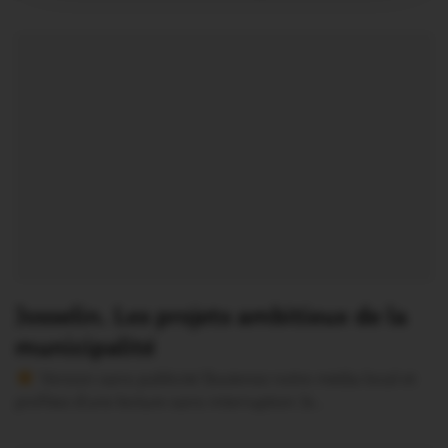
Josselin. Les projets ambitieux de la
municipalité
Version sans publicité Soutenez notre média local et
profitez d’une lecture sans interruption Je…