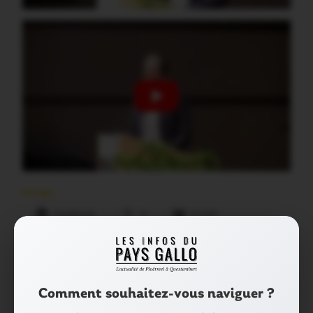
Partager :
Facebook
X
E-mail
Tags :
JOSSELIN
VOEUX DU MAIRE
Comment souhaitez-vous naviguer ?