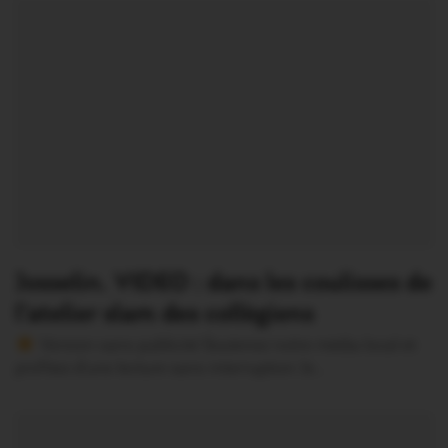
Josselin. VIDEO : dans les coulisses de
l’atelier slam des collègiens
Version sans publicité Soutenez notre média local et
profitez d’une lecture sans interruption Je…