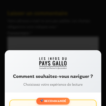
Laisser un commentaire
Votre adresse e-mail ne sera pas publiée.
Les champs
obligatoires sont indiqués avec
*
Commentaire
*
Comment souhaitez-vous naviguer ?
Choisissez votre expérience de lecture
Nom
*
RECOMMANDÉ