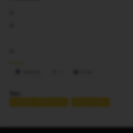
Partager :
Facebook
X
E-mail
Tags :
CONSEIL MUNICIPAL
MALESTROIT