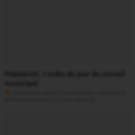
Malestroit. L’ordre du jour du conseil
municipal
Version sans publicité Soutenez notre média local et
profitez d’une lecture sans interruption Je…