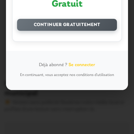
Gratuit
CONTINUER GRATUITEMENT
Déjà abonné ?
Se connecter
En continuant, vous acceptez nos conditions d'utilisation
Malestroit. Les temps forts du conseil
municipal
Version sans publicité Soutenez notre média local et
profitez d’une lecture sans interruption Je…