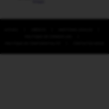
ACCUEIL
CRÉDITS
MENTIONS LÉGALES
POLITIQUE DE COOKIES (UE)
POLITIQUE DE CONFIDENTIALITÉ
CONTACTEZ-NOUS