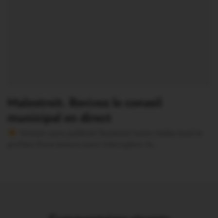
Malestroit. Revivez le conseil
municipal en direct
Version sans publicité Soutenez notre média local et
profitez d’une lecture sans interruption Je…