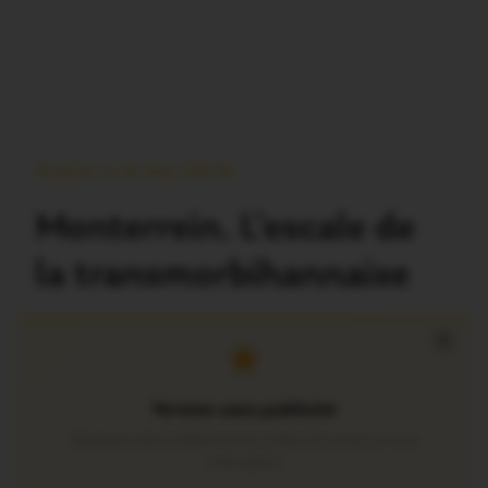
Publié Le 6 Mai 2016
Monterrein. L’escale de
la transmorbihannaise
×
Version sans publicité
Soutenez notre média local et profitez d’une lecture sans
interruption