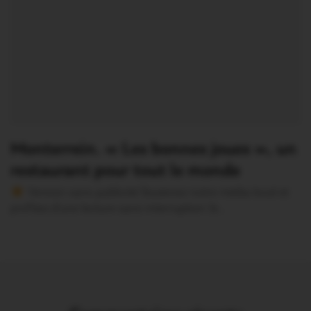
Monterrein. « Les bonnes joues », un
restaurant pour tout le monde
Version sans publicité Soutenez notre média local et
profitez d’une lecture sans interruption Je…