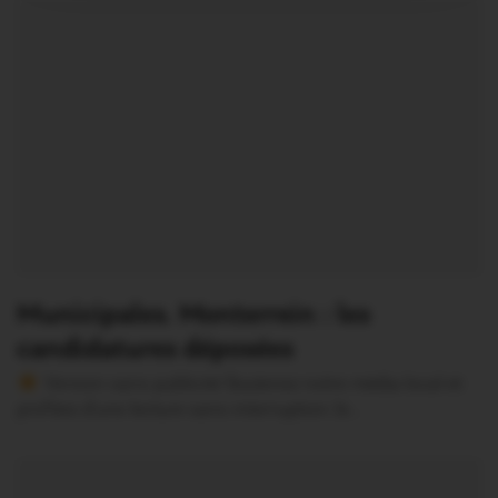
Municipales. Monterrein : les
candidatures déposées
Version sans publicité Soutenez notre média local et
profitez d’une lecture sans interruption Je…