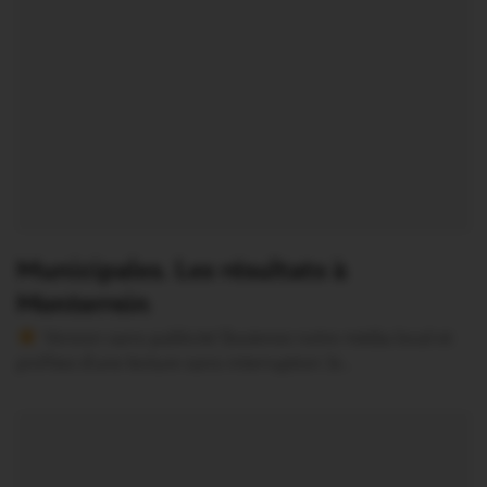
Municipales. Les résultats à
Monterrein
Version sans publicité Soutenez notre média local et
profitez d’une lecture sans interruption Je…