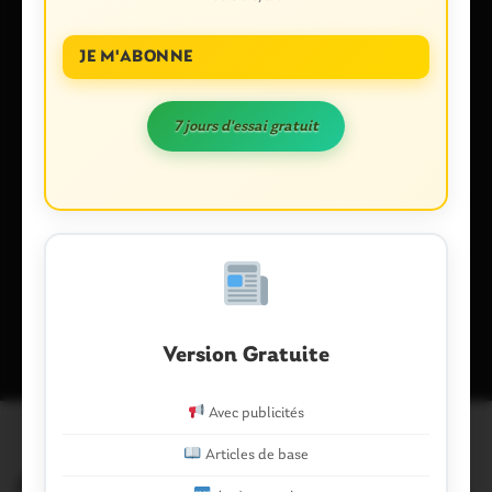
E-mail
*
JE M'ABONNE
7 jours d'essai gratuit
Enregistrer mon nom, mon e-mail et mon site dans le
navigateur pour mon prochain commentaire.
Ce site utilise Akismet pour réduire les indésirables.
En savoir plus
sur la façon dont les données de vos commentaires sont traitées
.
Version Gratuite
Avec publicités
Articles de base
Articles similaires