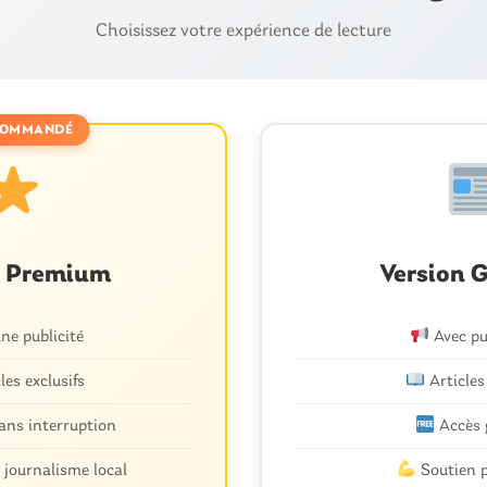
Choisissez votre expérience de lecture
OMMANDÉ
n Premium
Version G
e publicité
Avec pu
 commentaire
les exclusifs
Articles
il ne sera pas publiée.
Les champs obligatoires sont indiqués avec
*
ans interruption
Accès 
 journalisme local
Soutien p