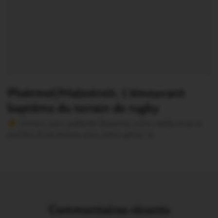
Ploërmel/Malestroit. L’émouvant
baptême du terrain de rugby
Version sans publicité Soutenez notre média local et
profitez d’une lecture sans interruption Je…
Commentaires récents