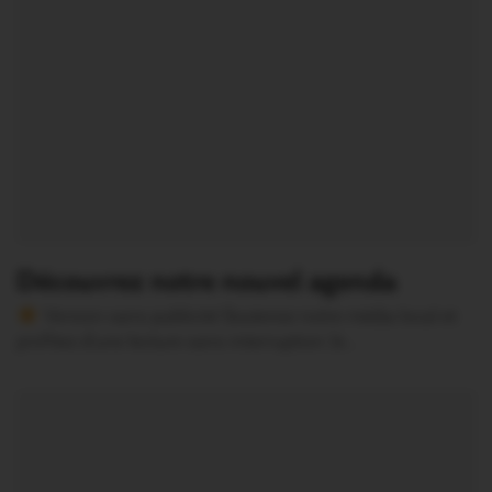
Découvrez notre nouvel agenda
Version sans publicité Soutenez notre média local et
profitez d’une lecture sans interruption Je…