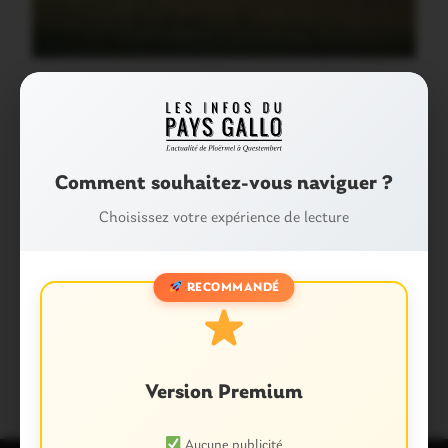
Les images du match :
Comment souhaitez-vous naviguer ?
Partager :
Facebook
X
E-mail
Choisissez votre expérience de lecture
Tags :
RECOMMANDÉ
LES INFOS DU PAYS GALLO
RUGBY
SPORTS
Version Premium
Aucune publicité