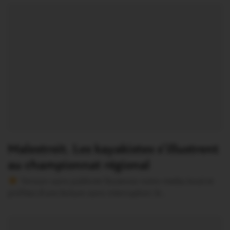
Malestroit. Les kayakistes s’illustrent
au championnat régional
Version sans publicité Soutenez notre média local et
profitez d’une lecture sans interruption Je…