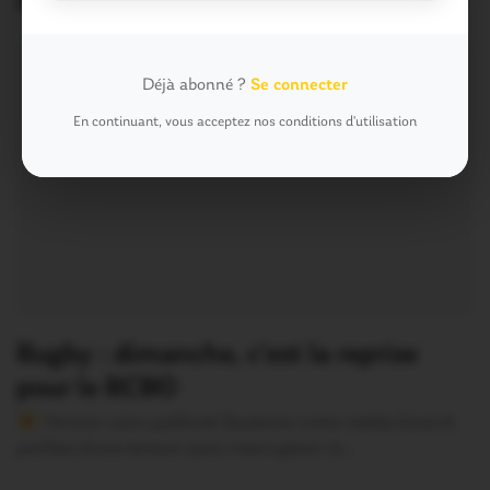
Articles similaires
Déjà abonné ?
Se connecter
En continuant, vous acceptez nos conditions d'utilisation
Rugby : dimanche, c’est la reprise
pour le RCBO
Version sans publicité Soutenez notre média local et
profitez d’une lecture sans interruption Je…