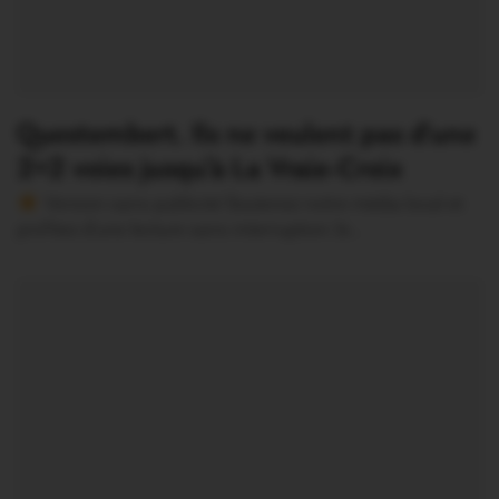
Questembert. Ils ne veulent pas d’une
2×2 voies jusqu’à La Vraie-Croix
Version sans publicité Soutenez notre média local et
profitez d’une lecture sans interruption Je…