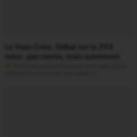
La Vraie-Croix. Débat sur la 2X2
voies : pas contre, mais autrement
Version sans publicité Soutenez notre média local et
profitez d’une lecture sans interruption Je…