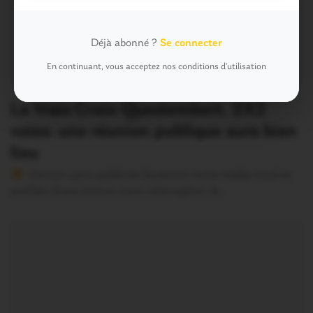
Déjà abonné ?
Se connecter
En continuant, vous acceptez nos conditions d'utilisation
La Vraie Croix-Questembert. 2X2
voies: une réunion publique aura bien
lieu
Version sans publicité Soutenez notre média local et
profitez d’une lecture sans interruption Je…