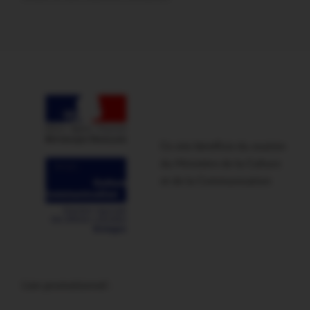
Ce site bénéficie du soutien
du Ministère de la Culture
et de la Communication
Lien promotionnel :