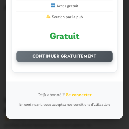
Articles similaires
Accès gratuit
Soutien par la pub
Gratuit
CONTINUER GRATUITEMENT
Déjà abonné ?
Se connecter
Intempéries. A Malestroit, l’Oust
En continuant, vous acceptez nos conditions d'utilisation
pourrait atteindre 3,50 m demain
Version sans publicité Soutenez notre média local et
profitez d’une lecture sans interruption Je…