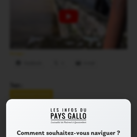
Partager :
Facebook
X
E-mail
Tags :
INONDATIONS
LES INFOS DU PAYS GALLO
MALESTROIT
Comment souhaitez-vous naviguer ?