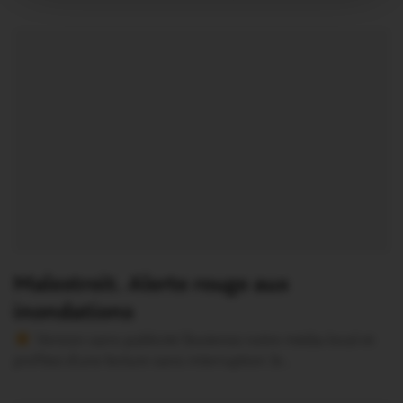
Malestroit. Alerte rouge aux
inondations
Version sans publicité Soutenez notre média local et
profitez d’une lecture sans interruption Je…