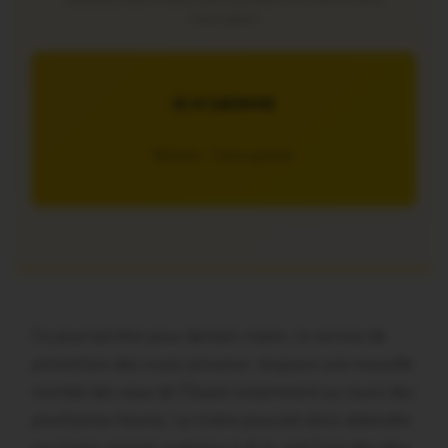
interruption
JE M’ABONNE
5€/mois – 7 jours gratuits
Ce pourrait être pour demain matin. Le service de
prévention des crues annonce toujours une nouvelle
montée des eaux de l’Ouest notamment au cours des
prochaines heures. La rivière pourrait alors atteindre