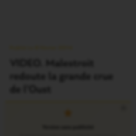
Publié Le 8 Février 2014
VIDEO. Malestroit
redoute la grande crue
de l’Oust
×
Version sans publicité
Soutenez notre média local et profitez d’une lecture sans