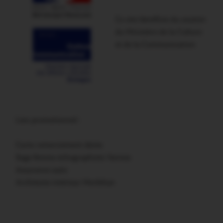
Ce site bénéficie du soutien
du Ministère de la Culture
et de la Communication
Lien promotionnel :
Carte remerciement décès
Sage femme échographiste Vannes
Assurance auto
Architecte intérieur Morbihan