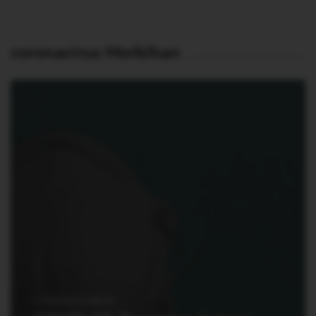
coronavirus Morbihan
CORONAVIRUS