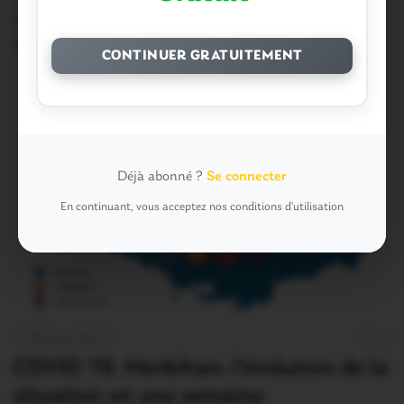
coronavirus en Bretagne communiqué…
10 Mai 2021
CONTINUER GRATUITEMENT
Déjà abonné ?
Se connecter
En continuant, vous acceptez nos conditions d'utilisation
CORONAVIRUS
0
COVID 19. Morbihan: l’évolution de la
situation en une semaine