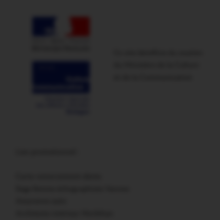
Ce site bénéficie du soutien
du Ministère de la Culture
et de la Communication
Lien promotionnel :
Carte remerciement décès
Sage femme échographiste Vannes
Assurance auto
Architecte intérieur Morbihan