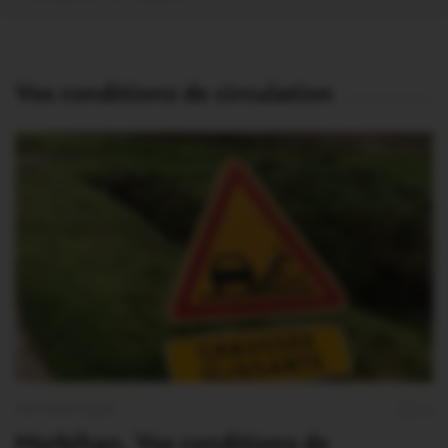
Vos conditions de circulation
VIE PRATIQUE
0
Morbihan. Vos conditions de