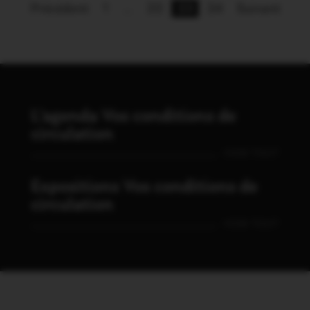
Précédent
1
…
22
23
24
Suivant
L'agenda Vos conditions de
circulation
VOIR TOUT
Expositions Vos conditions de
circulation
VOIR TOUT