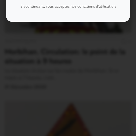
En continuant, vous acceptez nos conditions d'utilisation
THÉMATIQUES
0
Morbihan. Circulation: le point de la
situation à 9 heures
La situation évolue sur les routes du Morbihan. Si ce
matin à 7 heures, c’est…
31 Décembre 2020