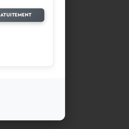
ATUITEMENT