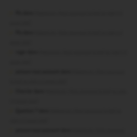
Plo dans
Malestroit. Mais pourquoi le bief se vide-t-il
aussi vite?
Plo dans
Malestroit. Mais pourquoi le bief se vide-t-il
aussi vite?
roger dans
Malestroit. Mais pourquoi le bief se vide-t-il
aussi vite?
poisson tout puissant dans
Malestroit. Mais pourquoi
le bief se vide-t-il aussi vite?
Chevrier dans
Malestroit. Mais pourquoi le bief se vide-
t-il aussi vite?
Question ? dans
Malestroit. Mais pourquoi le bief se
vide-t-il aussi vite?
poisson tout puissant dans
Malestroit. Mais pourquoi