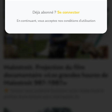
Déjà abonné ?
Se connecter
En continuant, vous acceptez nos conditions d'utilisation
Malestroit. Projection du film
documentaire «Les grandes heures de
Malestroit 987–1987»
Version sans publicité Soutenez notre média local et
profitez d’une lecture sans interruption Je…