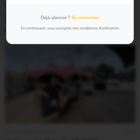
soir sur la scène du Pont du Rock
Après le beau succès populaire de vendredi, le festival Au
Déjà abonné ?
Se connecter
Pont du Rock entame sa…
En continuant, vous acceptez nos conditions d'utilisation
2 Août 2026
OUST À BROCÉLIANDE
0