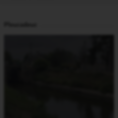
Pleucadeuc