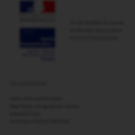
Ce site bénéficie du soutien
du Ministère de la Culture
et de la Communication
Lien promotionnel :
Carte remerciement décès
Sage femme échographiste Vannes
Assurance auto
Architecte intérieur Morbihan