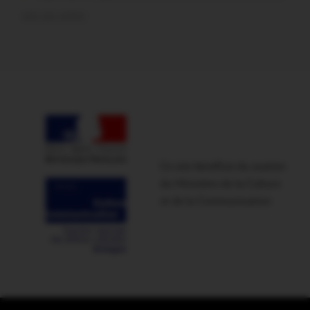
soir sur scène
Ce site bénéficie du soutien
du Ministère de la Culture
et de la Communication