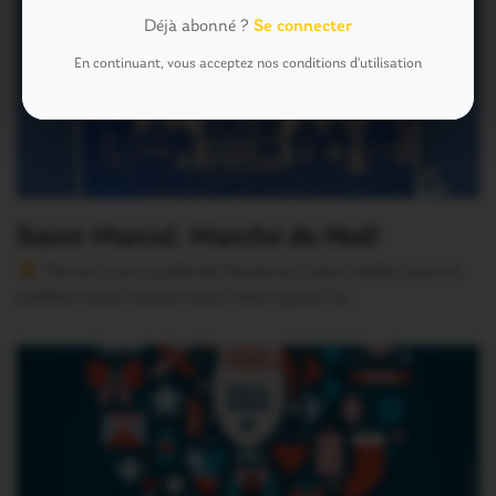
Déjà abonné ?
Se connecter
En continuant, vous acceptez nos conditions d'utilisation
Saint-Marcel. Marché de Noël
Version sans publicité Soutenez notre média local et
profitez d’une lecture sans interruption Je…