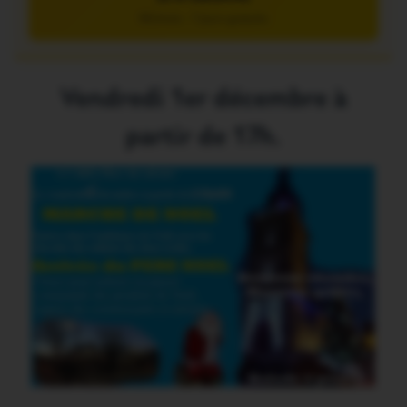
5€/mois – 7 jours gratuits
Vendredi 1er décembre à
partir de 17h.