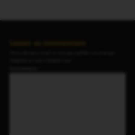
Laisser un commentaire
Votre adresse e-mail ne sera pas publiée.
Les champs
obligatoires sont indiqués avec
*
Commentaire
*