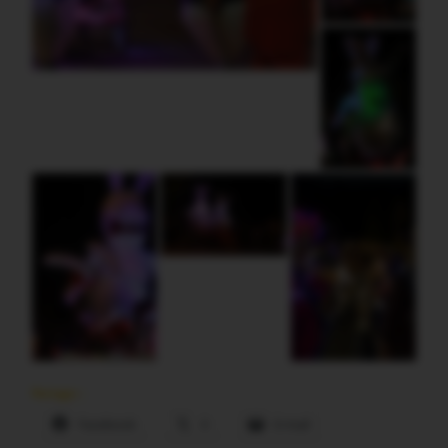
Partager :
Facebook
X
E-mail