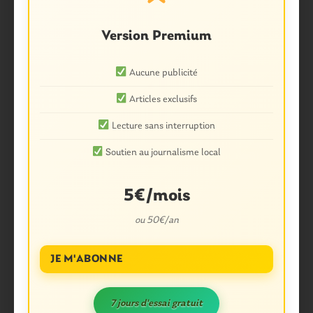
Version Premium
Aucune publicité
Articles exclusifs
Lecture sans interruption
Soutien au journalisme local
5€/mois
ou 50€/an
JE M'ABONNE
7 jours d'essai gratuit