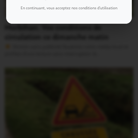
En continuant, vous acceptez nos conditions d'utilisation
Morbihan. Vos conditions de
circulation ce dimanche matin
Version sans publicité Soutenez notre média local et
profitez d’une lecture sans interruption Je…