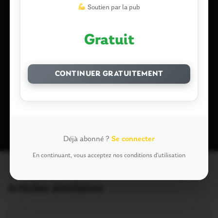
Soutien par la pub
Gratuit
Enregistrer mon nom, mon e-mail et mon site dans le
navigateur pour mon prochain commentaire.
CONTINUER GRATUITEMENT
Ce site utilise Akismet pour réduire les indésirables.
En savoir plus
sur la façon dont les données de vos commentaires sont traitées
.
Déjà abonné ?
Se connecter
En continuant, vous acceptez nos conditions d'utilisation
Articles similaires