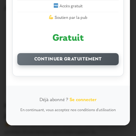
Accès gratuit
Articles similaires
Soutien par la pub
Gratuit
CONTINUER GRATUITEMENT
Déjà abonné ?
Se connecter
Météo. L’Oust placée en vigilance
En continuant, vous acceptez nos conditions d'utilisation
jaune aux inondations
Version sans publicité Soutenez notre média local et
profitez d’une lecture sans interruption Je…