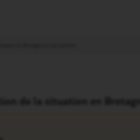
situation en Bretagne en une semaine
tion de la situation en Breta
é