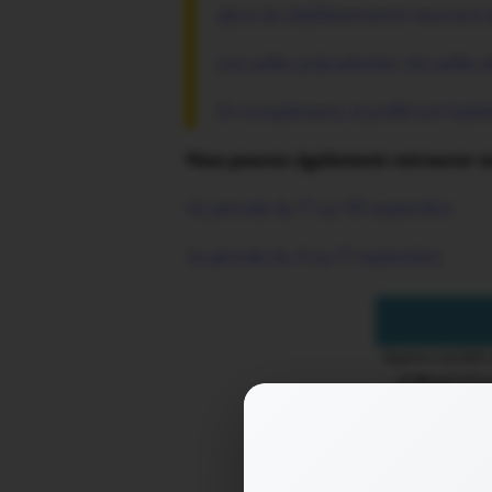
dans les établissements recevant d
Les salles polyvalentes, les salles
En complément, le préfet est habili
Vous pouvez également retrouver nos
=la période du 11 au 18 septembre
-la période du 4 au 11 septembre