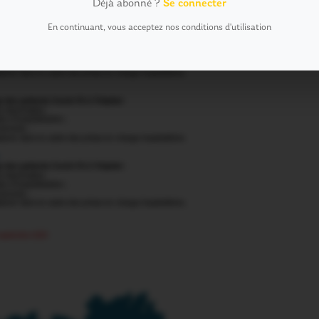
Déjà abonné ?
Se connecter
En continuant, vous acceptez nos conditions d'utilisation