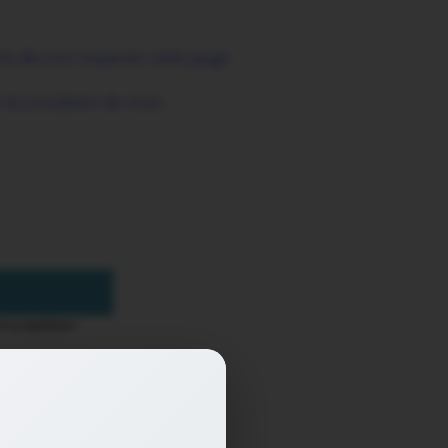
ts devront respecter cette jauge.
a circulation du virus.