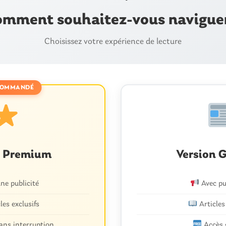
mment souhaitez-vous navigue
Choisissez votre expérience de lecture
OMMANDÉ
n Premium
Version G
e publicité
Avec pu
les exclusifs
Articles
ans interruption
Accès 