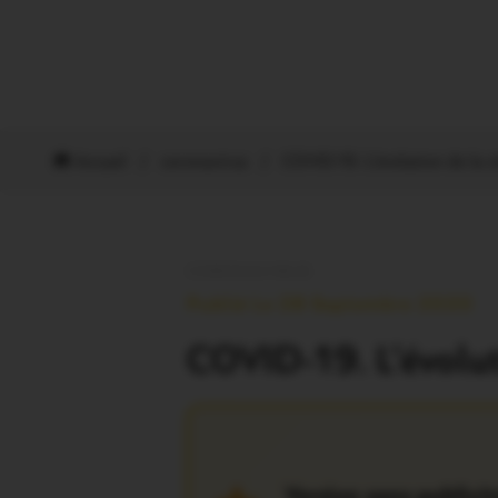
Accueil
/
coronavirus
/
COVID-19. L’évolution de la 
CORONAVIRUS
Publié Le 28 Septembre 2020
COVID-19. L’évolu
Version sans publicit