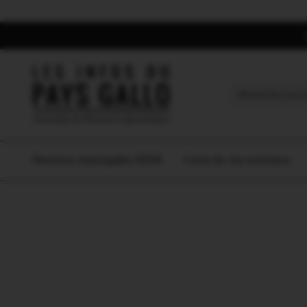
Search
for:
Elections municipales 2026
L’actu de ma commune