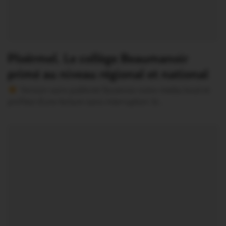
Ploërmel. Le collège Beaumanoir
primé au niveau régional et national
Version sans publicité Soutenez notre média local et
profitez d’une lecture sans interruption Je…