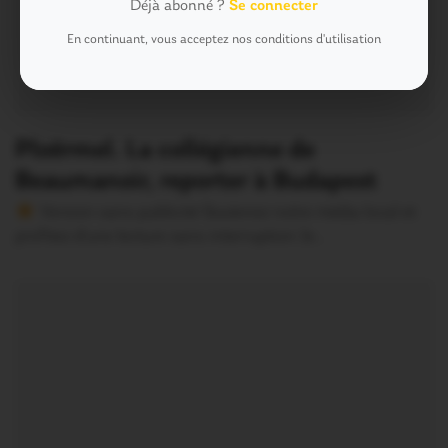
Déjà abonné ?
Se connecter
En continuant, vous acceptez nos conditions d'utilisation
Ploërmel. La collégienne de
Beaumanoir, reporter à Budapest
Version sans publicité Soutenez notre média local et
profitez d’une lecture sans interruption Je…