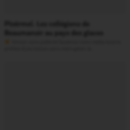
Ploërmel. Les collégiens de
Beaumanoir au pays des glaces
Version sans publicité Soutenez notre média local et
profitez d’une lecture sans interruption Je…