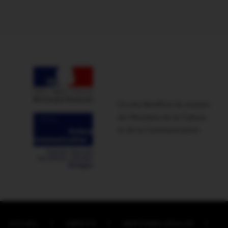
Ce site bénéficie du soutien
du Ministère de la Culture
et de la Communication
ACCUEIL
CRÉDITS
MENTIONS LÉGALES