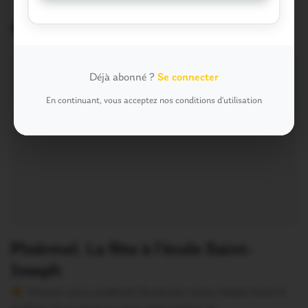
Articles similaires
Déjà abonné ?
Se connecter
En continuant, vous acceptez nos conditions d'utilisation
Ploërmel. La fête à l’école Saint-
Joseph
Version sans publicité Soutenez notre média local et