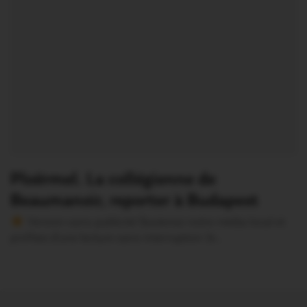
Ploërmel. La collégienne de
Beaumanoir, reporter à Budapest
Version sans publicité Soutenez notre média local et
profitez d’une lecture sans interruption Je…