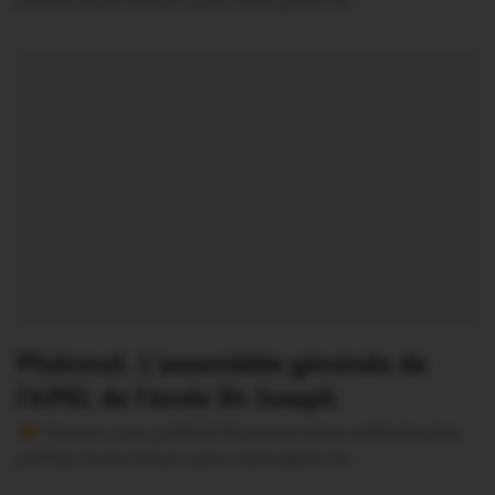
profitez d’une lecture sans interruption Je…
Ploërmel. L’assemblée générale de
l’APEL de l’école St-Joseph
Version sans publicité Soutenez notre média local et
profitez d’une lecture sans interruption Je…