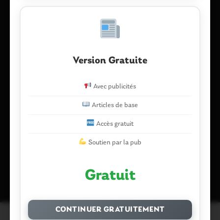
E-mail
*
Version Gratuite
Avec publicités
Enregistrer mon nom, mon e-mail et mon site dans le
Articles de base
navigateur pour mon prochain commentaire.
Accès gratuit
Soutien par la pub
Ce site utilise Akismet pour réduire les indésirables.
En savoir plus
sur la façon dont les données de vos commentaires sont traitées
.
Gratuit
CONTINUER GRATUITEMENT