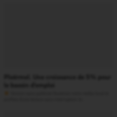
Ploërmel. Une croissance de 5% pour
le bassin d’emploi
Version sans publicité Soutenez notre média local et
profitez d’une lecture sans interruption Je…