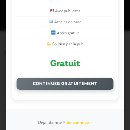
Ce site utilise Akismet pour réduire les indésirables.
En savoir plus
sur la façon dont les données de vos commentaires sont traitées
.
Avec publicités
Articles de base
Accès gratuit
Soutien par la pub
Articles similaires
Gratuit
CONTINUER GRATUITEMENT
Déjà abonné ?
Se connecter