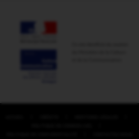
Ce site bénéficie du soutien
du Ministère de la Culture
et de la Communication
ACCUEIL
CRÉDITS
MENTIONS LÉGALES
POLITIQUE DE COOKIES (UE)
POLITIQUE DE CONFIDENTIALITÉ
CONTACTEZ-NOUS