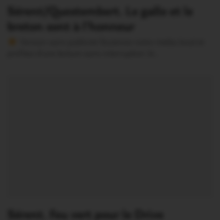
Sérent/Questembert. Le gallo et le
breton sont à l’honneur
Version sans publicité Soutenez notre média local et
profitez d’une lecture sans interruption Je…
Sérent. Feu vert pour le Drive