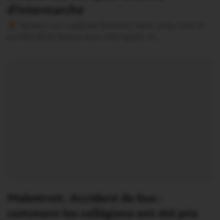
d’Intermarché
Version sans publicité Soutenez notre média local et
profitez d’une lecture sans interruption Je…
Malestroit. Accident de bus :
comment les collégiens ont été pris