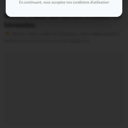
En continuant, vous acceptez nos conditions d'utilisation
Sérent. L’aide aux devoirs a besoin de
bénévoles
Version sans publicité Soutenez notre média local et
profitez d’une lecture sans interruption Je…