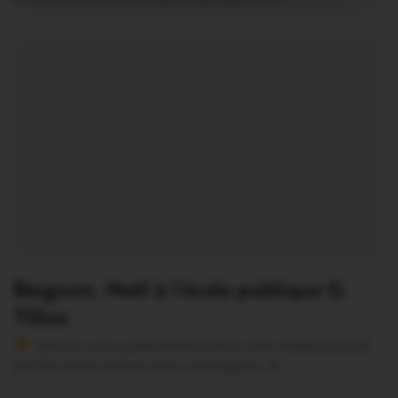
Beignon. Noël à l’école publique G.
Tillon
Version sans publicité Soutenez notre média local et
profitez d’une lecture sans interruption Je…