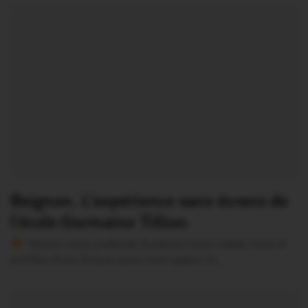
Beignon. L’expérience sans écrans de
l’école Germaine Tillion
Version sans publicité Soutenez notre média local et
profitez d’une lecture sans interruption Je…