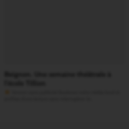
Beignon. Une semaine théâtrale à
l’école Tillion
Version sans publicité Soutenez notre média local et
profitez d’une lecture sans interruption Je…