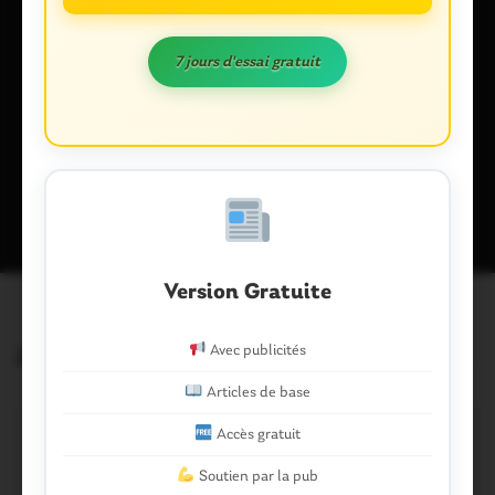
Enregistrer mon nom, mon e-mail et mon site dans le
7 jours d'essai gratuit
navigateur pour mon prochain commentaire.
Ce site utilise Akismet pour réduire les indésirables.
En savoir plus
sur la façon dont les données de vos commentaires sont traitées
.
Version Gratuite
Avec publicités
Articles similaires
Articles de base
Accès gratuit
Soutien par la pub