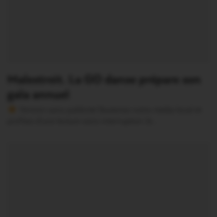
Malestroit. La GO danse prépare son
gala annuel
Version sans publicité Soutenez notre média local et
profitez d’une lecture sans interruption Je…