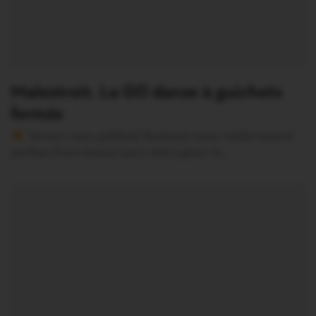
Malestroit. La GO danse à guichets
fermés
Version sans publicité Soutenez notre média local et
profitez d’une lecture sans interruption Je…