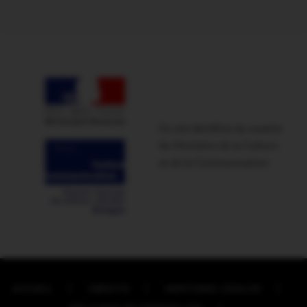
Ce site bénéficie du soutien
du Ministère de la Culture
et de la Communication
ACCUEIL
CRÉDITS
MENTIONS LÉGALES