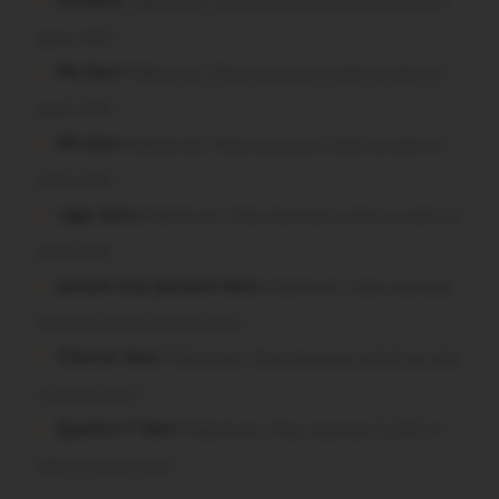
Job dans
Malestroit. Mais pourquoi le bief se vide-t-il
aussi vite?
Plo dans
Malestroit. Mais pourquoi le bief se vide-t-il
aussi vite?
Plo dans
Malestroit. Mais pourquoi le bief se vide-t-il
aussi vite?
roger dans
Malestroit. Mais pourquoi le bief se vide-t-il
aussi vite?
poisson tout puissant dans
Malestroit. Mais pourquoi
le bief se vide-t-il aussi vite?
Chevrier dans
Malestroit. Mais pourquoi le bief se vide-
t-il aussi vite?
Question ? dans
Malestroit. Mais pourquoi le bief se
vide-t-il aussi vite?