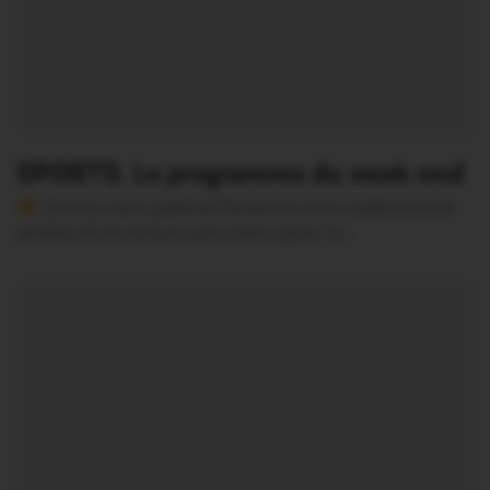
SPORTS. Le programme du week-end
Version sans publicité Soutenez notre média local et
profitez d’une lecture sans interruption Je…