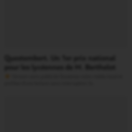
Questembert. Un 1er prix national
pour les lycéennes de M. Berthelot
Version sans publicité Soutenez notre média local et
profitez d’une lecture sans interruption Je…