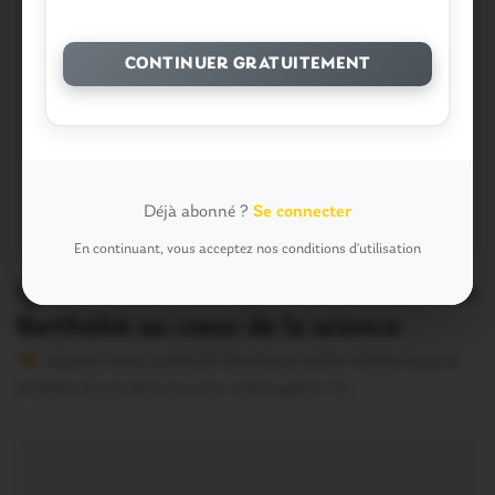
CONTINUER GRATUITEMENT
Déjà abonné ?
Se connecter
En continuant, vous acceptez nos conditions d'utilisation
Questembert. Les lycéens de Marcelin
Berthelot au coeur de la science
Version sans publicité Soutenez notre média local et
profitez d’une lecture sans interruption Je…