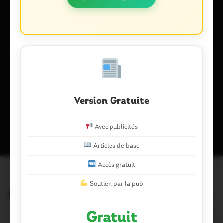
Enregistrer mon nom, mon e-mail et mon site dans le
navigateur pour mon prochain commentaire.
Version Gratuite
Ce site utilise Akismet pour réduire les indésirables.
En savoir plus
sur la façon dont les données de vos commentaires sont traitées
.
Avec publicités
Articles de base
Accès gratuit
Soutien par la pub
Articles similaires
Gratuit