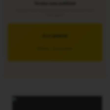
Version sans publicité
Soutenez notre média local et profitez d’une lecture sans
interruption
JE M’ABONNE
5€/mois – 7 jours gratuits