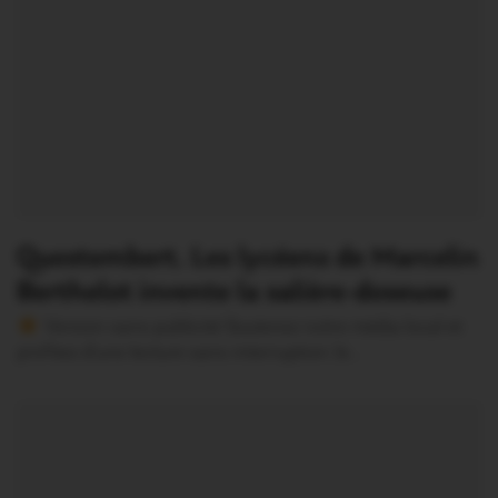
Questembert. Les lycéens de Marcelin
Berthelot invente la salière-doseuse
Version sans publicité Soutenez notre média local et
profitez d’une lecture sans interruption Je…