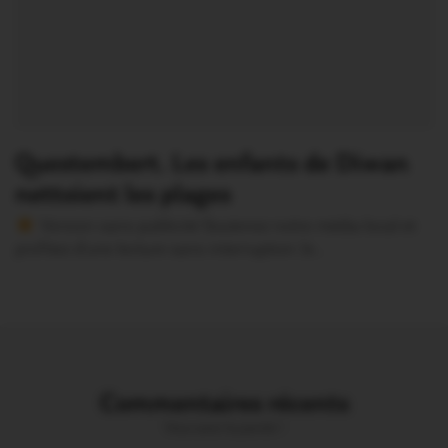
Questembert. Les enfants de Diwan
nettoient les plages
Version sans publicité Soutenez notre média local et
profitez d’une lecture sans interruption Je…
Commentaires récents
Vous avez la parole !