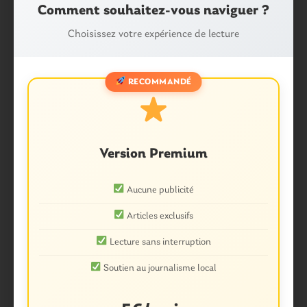
Comment souhaitez-vous naviguer ?
Choisissez votre expérience de lecture
RECOMMANDÉ
VIDEO. Crazy – Love and Hate – 2015
Version Premium
Aucune publicité
Articles exclusifs
Lecture sans interruption
Soutien au journalisme local