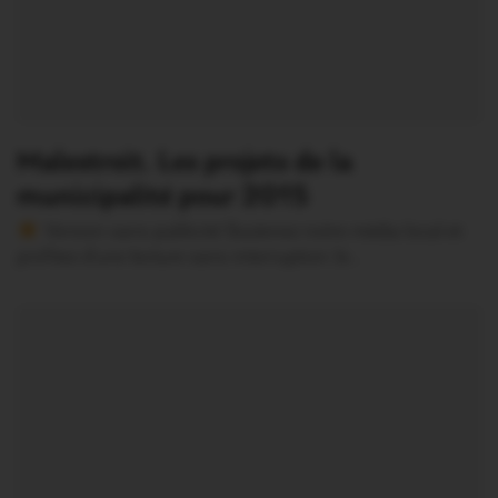
Malestroit. Les projets de la
municipalité pour 2015
Version sans publicité Soutenez notre média local et
profitez d’une lecture sans interruption Je…