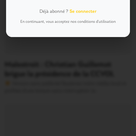
Déjà abonné ?
Se connecter
En continuant, vous acceptez nos conditions d'utilisation
Malestroit : Christian Guillemot
brigue la présidence de la CCVOL
Version sans publicité Soutenez notre média local et
profitez d’une lecture sans interruption Je…