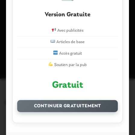
Version Gratuite
Enregistrer mon nom, mon e-mail et mon site dans le
navigateur pour mon prochain commentaire.
Avec publicités
Articles de base
Ce site utilise Akismet pour réduire les indésirables.
En savoir plus
Accès gratuit
sur la façon dont les données de vos commentaires sont traitées
.
Soutien par la pub
Gratuit
Articles similaires
CONTINUER GRATUITEMENT