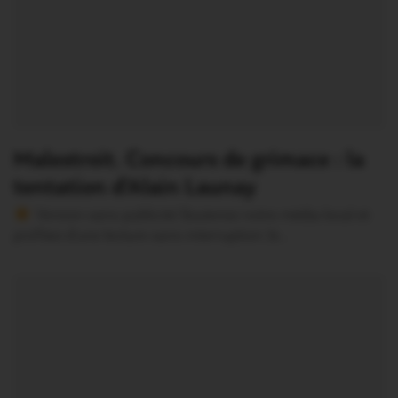
Malestroit. Concours de grimace : la
tentation d’Alain Launay
Version sans publicité Soutenez notre média local et
profitez d’une lecture sans interruption Je…