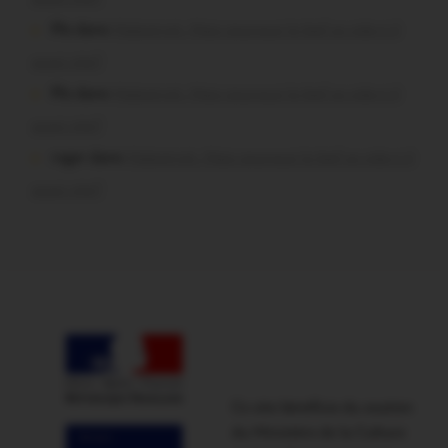
Plo dans
Malestroit. Mais pourquoi le bief se vide-t-il
aussi vite?
Plo dans
Malestroit. Mais pourquoi le bief se vide-t-il
aussi vite?
roger dans
Malestroit. Mais pourquoi le bief se vide-t-il
aussi vite?
Ce site bénéficie du soutien
du Ministère de la Culture