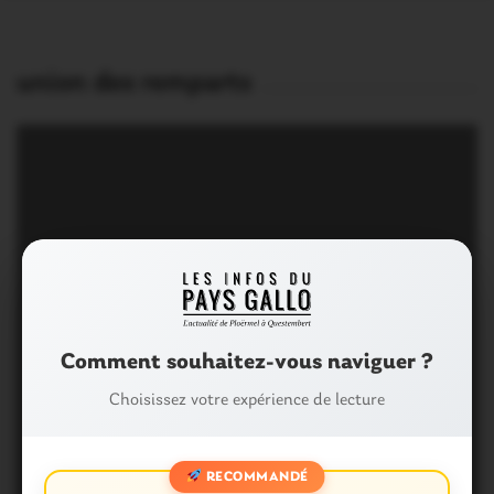
union des remparts
Comment souhaitez-vous naviguer ?
Choisissez votre expérience de lecture
RECOMMANDÉ