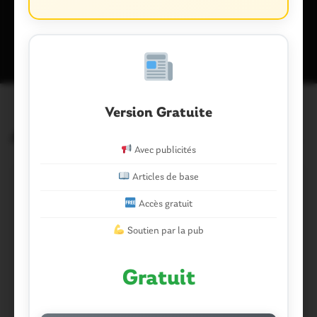
Ce site utilise Akismet pour réduire les indésirables.
En savoir plus
sur la façon dont les données de vos commentaires sont traitées
.
Version Gratuite
Articles similaires
Avec publicités
Articles de base
Accès gratuit
Soutien par la pub
Gratuit