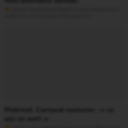
vous attendent samedi!
Version sans publicité Soutenez notre média local et
profitez d’une lecture sans interruption Je…
Ploërmel. Carnaval nocturne : « ce
soir on sort! »
Version sans publicité Soutenez notre média local et