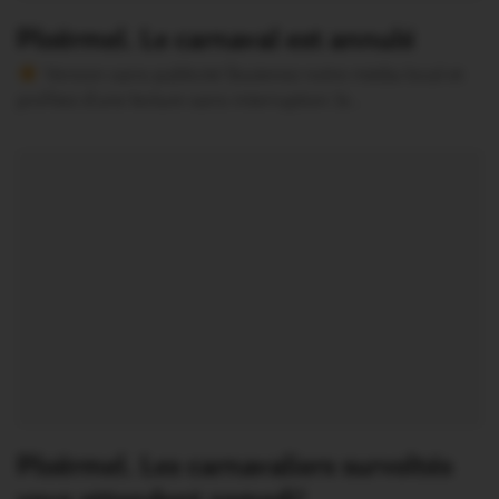
Ploërmel. Le carnaval est annulé
Version sans publicité Soutenez notre média local et
profitez d’une lecture sans interruption Je…
Ploërmel. Les carnavaliers survoltés