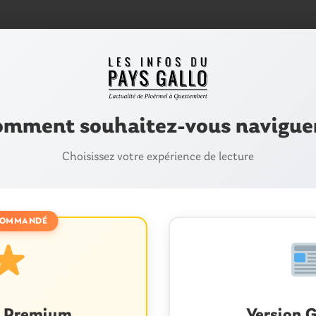
mment souhaitez-vous navigue
Choisissez votre expérience de lecture
OMMANDÉ
C
S
n Premium
Version G