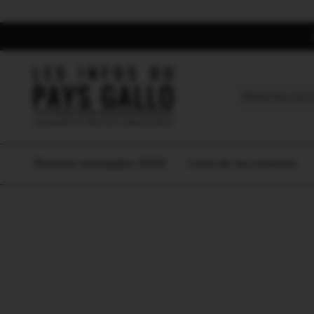
Search
for:
Elections municipales 2026
L’actu de ma commune