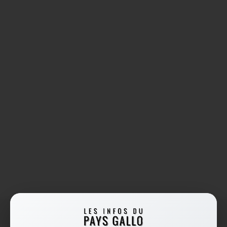
Accueil
/
pot au feu facile et économique