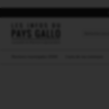
Search
for:
Elections municipales 2026
L’actu de ma commune