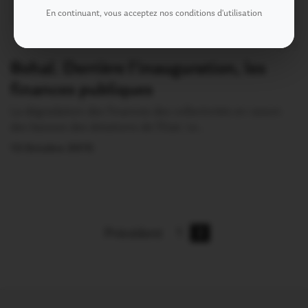
En continuant, vous acceptez nos conditions d'utilisation
3
Bohal. Derrière l’inauguration, les
finances publiques
La dégradation des finances des collectivités en raison
des baisses des dotations de l’Etat. Le…
13 Octobre 2015
Précédent
1
2