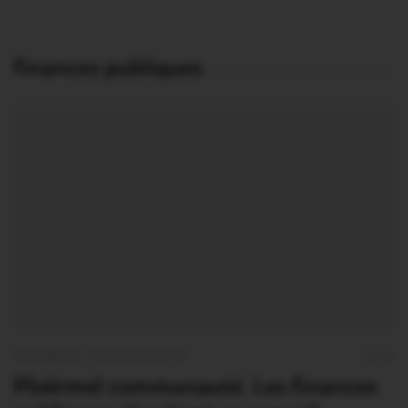
finances publiques
PLOËRMEL COMMUNAUTÉ
0
Ploërmel communauté. Les finances