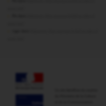
Plo dans
Malestroit. Mais pourquoi le bief se vide-t-il
aussi vite?
Plo dans
Malestroit. Mais pourquoi le bief se vide-t-il
aussi vite?
roger dans
Malestroit. Mais pourquoi le bief se vide-t-il
aussi vite?
Ce site bénéficie du soutien
du Ministère de la Culture
et de la Communication