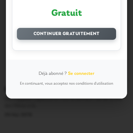
Gratuit
CONTINUER GRATUITEMENT
Déjà abonné ?
Se connecter
0
En continuant, vous acceptez nos conditions d'utilisation
Ploërmel. Bonne fête mamans!
Elle s’appelle Capucine et c’est la dernière née de la fête
des Mères à la…
29 Mai 2016