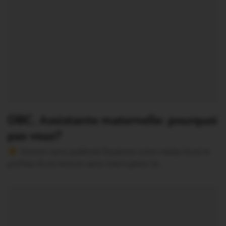
OBC. Assistante maternelle: pourquoi
pas vous?
Version sans publicité Soutenez notre média local et
profitez d’une lecture sans interruption Je…