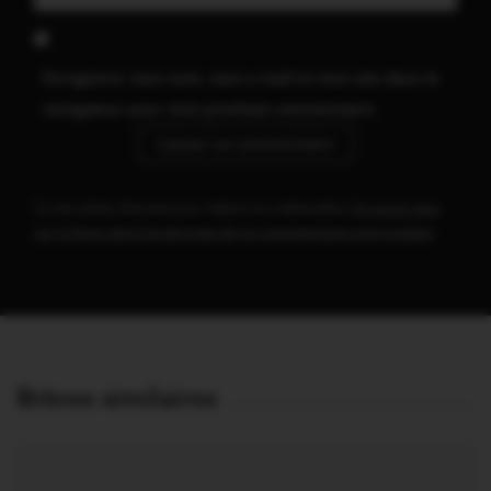
Enregistrer mon nom, mon e-mail et mon site dans le
navigateur pour mon prochain commentaire.
Ce site utilise Akismet pour réduire les indésirables.
En savoir plus
sur la façon dont les données de vos commentaires sont traitées
.
Brèves similaires