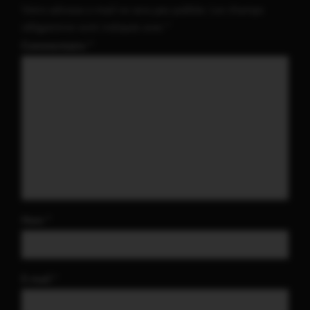
Votre adresse e-mail ne sera pas publiée.
Les champs
obligatoires sont indiqués avec
*
Commentaire
*
Nom
*
E-mail
*