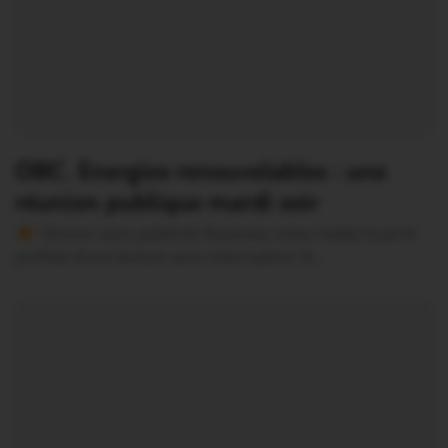
OBC. Energies renouvelables : une
réunion publique mardi soir
Version sans publicité Soutenez notre média local et
profitez d’une lecture sans interruption Je…