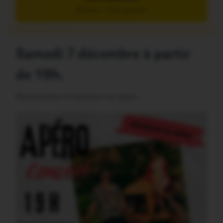
5€/mois – 7 jours gratuits
Samedi 7 décembre à partir
de 19h.
Restauration et boisson sur place.