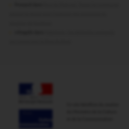
Pressard dans
Pays de Ploërmel. Toutes les communes
signent la charte pour l’inclusion des personnes en
situation de handicap
infosgallo dans
Malestroit. Ces bénévoles normands
ont craqué pour le Pont du Rock
Ce site bénéficie du soutien
du Ministère de la Culture
et de la Communication