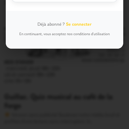
profitez d’une lecture sans interruption Je…
Déjà abonné ?
Se connecter
En continuant, vous acceptez nos conditions d'utilisation
Guillac. Quiz musical au café de la
Forge
Version sans publicité Soutenez notre média local et
profitez d’une lecture sans interruption Je…