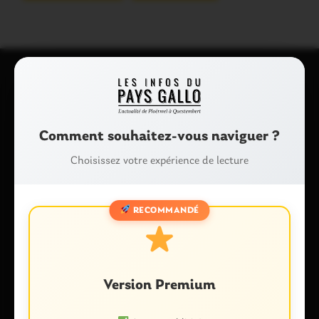
Laisser un commentaire
Votre adresse e-mail ne sera pas publiée.
Les champs
Comment souhaitez-vous naviguer ?
obligatoires sont indiqués avec
*
Choisissez votre expérience de lecture
Commentaire
*
RECOMMANDÉ
Version Premium