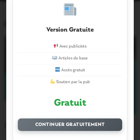
Évènements similaires
Version Gratuite
Avec publicités
Articles de base
Accès gratuit
Soutien par la pub
Gratuit
Josselin.
CONTINUER GRATUITEMENT
Version sans publicité Soutenez notre média local et