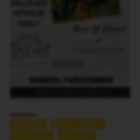
Catégories :
ANIMATION
PAYS DE JOSSELIN
THÉMATIQUES
VAL D'OUST