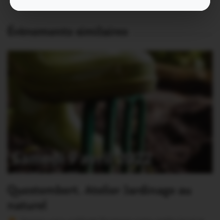
Évènements similaires
Questembert. Atelier Jardinage au
naturel