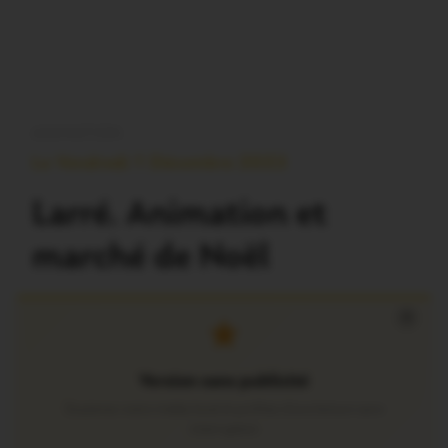
ANIMATION
Le Vendredi 1 Décembre 2023
Larré. Animation et
marché de Noël
×
Version sans publicité
Soutenez notre média local et profitez d’une lecture sans
interruption