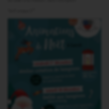
les aider à la création. Sans inscription.
€
Tarif unique 2