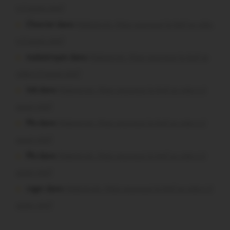
t-il aussi vite?
Chevrier dans
Malestroit. Mais pourquoi le bief se vide-
t-il aussi vite?
malestroyen dans
Malestroit. Mais pourquoi le bief se
vide-t-il aussi vite?
Job dans
Malestroit. Mais pourquoi le bief se vide-t-il
aussi vite?
Plo dans
Malestroit. Mais pourquoi le bief se vide-t-il
aussi vite?
Plo dans
Malestroit. Mais pourquoi le bief se vide-t-il
aussi vite?
roger dans
Malestroit. Mais pourquoi le bief se vide-t-il
aussi vite?