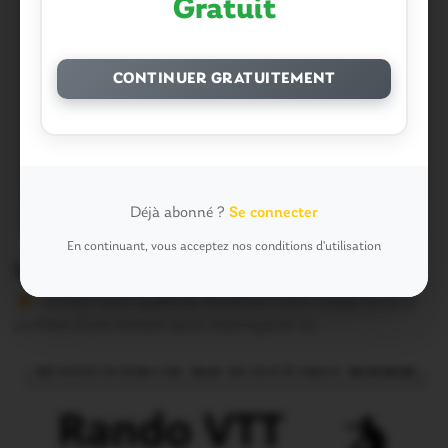
Gratuit
CONTINUER GRATUITEMENT
Déjà abonné ?
Se connecter
En continuant, vous acceptez nos conditions d'utilisation
La Croix Hélléan. Conte musical
Version sans publicité Soutenez notre média local et
profitez d’une lecture sans interruption Je…