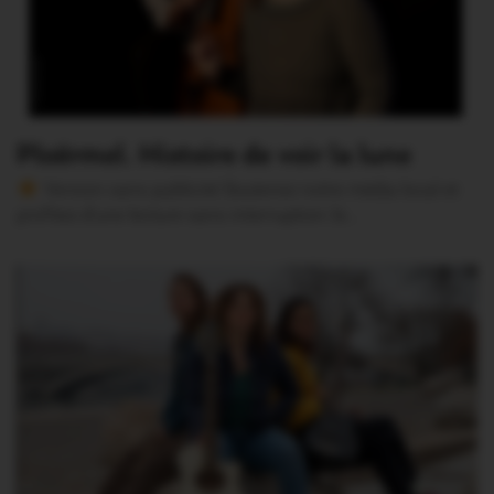
Ploërmel. Histoire de voir la lune
Version sans publicité Soutenez notre média local et
profitez d’une lecture sans interruption Je…