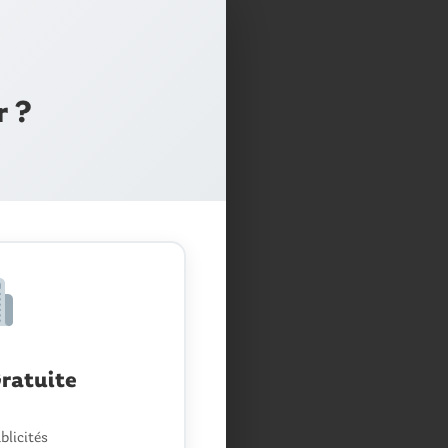
r ?
ratuite
blicités