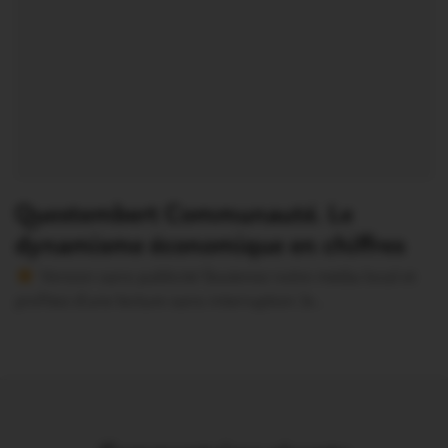
Questembert Communauté. Le
dynamisme économique en chiffres
Version sans publicité Soutenez notre média local et
profitez d’une lecture sans interruption Je…