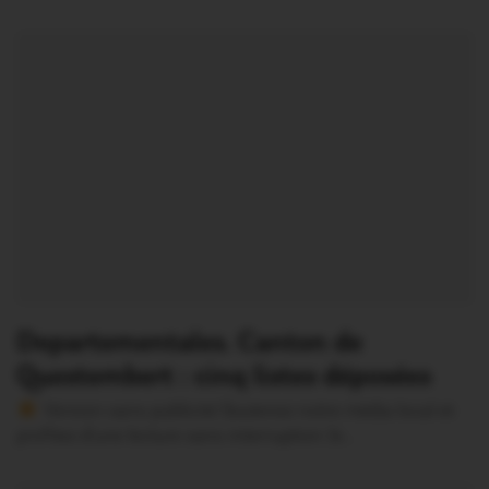
Departementales. Canton de
Questembert : cinq listes déposées
Version sans publicité Soutenez notre média local et
profitez d’une lecture sans interruption Je…