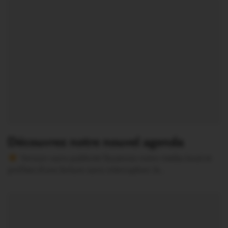
Découvrez notre nouvel agenda
Version sans publicité Soutenez notre média local et
profitez d’une lecture sans interruption Je…