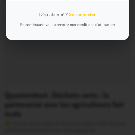
Déjà abonné ?
Se connecter
En continuant, vous acceptez nos conditions d'utilisation
Questembert. Déchets verts : le
partenariat avec les agriculteurs fait
école
Version sans publicité Soutenez notre média local et
profitez d’une lecture sans interruption Je…