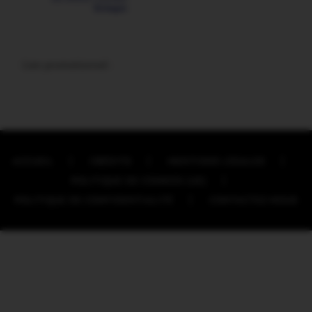
Lien promotionnel :
ACCUEIL
CRÉDITS
MENTIONS LÉGALES
POLITIQUE DE COOKIES (UE)
POLITIQUE DE CONFIDENTIALITÉ
CONTACTEZ-NOUS