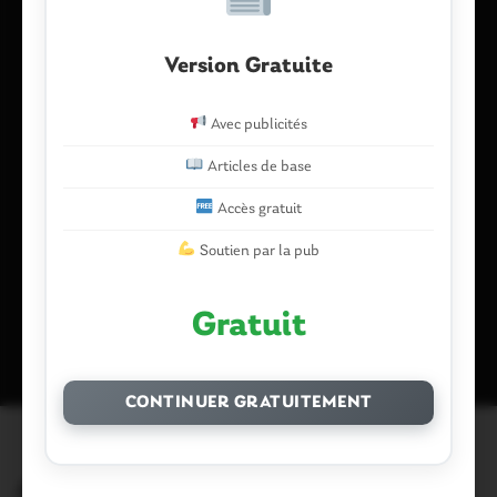
E-mail
*
Version Gratuite
Avec publicités
Enregistrer mon nom, mon e-mail et mon site dans le
Articles de base
navigateur pour mon prochain commentaire.
Accès gratuit
Soutien par la pub
Ce site utilise Akismet pour réduire les indésirables.
En savoir plus
Gratuit
sur la façon dont les données de vos commentaires sont traitées
.
CONTINUER GRATUITEMENT
Articles similaires