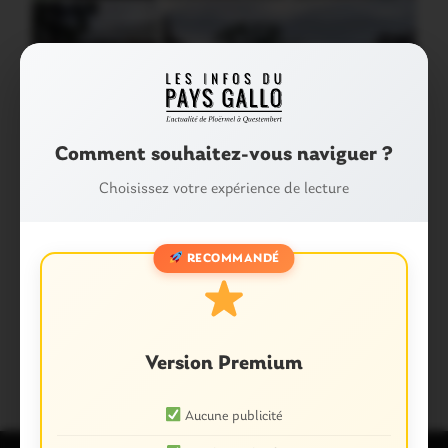
Comment souhaitez-vous naviguer ?
Choisissez votre expérience de lecture
RECOMMANDÉ
Partager :
Facebook
X
E-mail
Version Premium
Aucune publicité