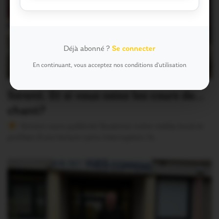
Déjà abonné ?
Se connecter
En continuant, vous acceptez nos conditions d'utilisation
Sérent. Et si vous osiez les cours de…
chant?
Version sans publicité Soutenez notre média local et
profitez d’une lecture sans interruption Je…