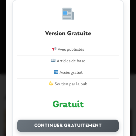
Enregistrer mon nom, mon e-mail et mon site dans le
navigateur pour mon prochain commentaire.
Version Gratuite
Ce site utilise Akismet pour réduire les indésirables.
En savoir plus
Avec publicités
sur la façon dont les données de vos commentaires sont traitées
.
Articles de base
Accès gratuit
Soutien par la pub
Articles similaires
Gratuit
CONTINUER GRATUITEMENT