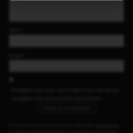
Nom
*
E-mail
*
Enregistrer mon nom, mon e-mail et mon site dans le
navigateur pour mon prochain commentaire.
Ce site utilise Akismet pour réduire les indésirables.
En savoir plus
sur la façon dont les données de vos commentaires sont traitées
.