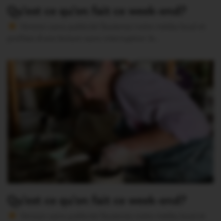
Qu’est ce qu’on fait ce week-end?
Version sans publicité Soutenez notre média local et
profitez d’une lecture sans interruption Je…
Qu’est ce qu’on fait ce week-end?
Version sans publicité Soutenez notre média local et