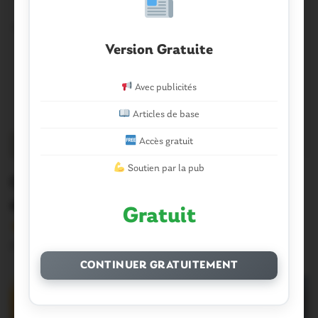
Version Gratuite
Avec publicités
Articles de base
Accès gratuit
Soutien par la pub
COVID 19. La situation
épidémiologique près de chez vous
Gratuit
Version sans publicité Soutenez notre média local et
profitez d’une lecture sans interruption Je…
CONTINUER GRATUITEMENT