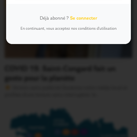
Déjà abonné ?
Se connecter
En continuant, vous acceptez nos conditions d'utilisation
COVID 19. Saint-Congard fait un
geste pour la planète
Version sans publicité Soutenez notre média local et
profitez d’une lecture sans interruption Je…